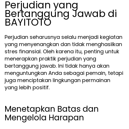
Perjudian yang
Bertanggung Jawab di
BAYITOTO
Perjudian seharusnya selalu menjadi kegiatan
yang menyenangkan dan tidak menghasilkan
stres finansial. Oleh karena itu, penting untuk
menerapkan praktik perjudian yang
bertanggung jawab. Ini tidak hanya akan
menguntungkan Anda sebagai pemain, tetapi
juga menciptakan lingkungan permainan
yang lebih positif.
Menetapkan Batas dan
Mengelola Harapan