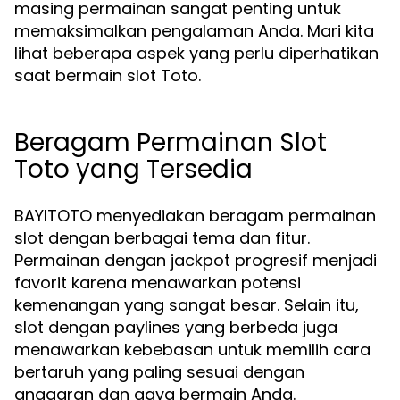
masing permainan sangat penting untuk
memaksimalkan pengalaman Anda. Mari kita
lihat beberapa aspek yang perlu diperhatikan
saat bermain slot Toto.
Beragam Permainan Slot
Toto yang Tersedia
BAYITOTO menyediakan beragam permainan
slot dengan berbagai tema dan fitur.
Permainan dengan jackpot progresif menjadi
favorit karena menawarkan potensi
kemenangan yang sangat besar. Selain itu,
slot dengan paylines yang berbeda juga
menawarkan kebebasan untuk memilih cara
bertaruh yang paling sesuai dengan
anggaran dan gaya bermain Anda.