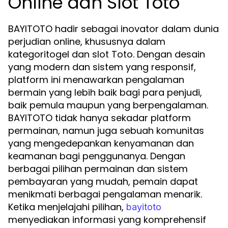
Online dan Slot Toto
BAYITOTO hadir sebagai inovator dalam dunia
perjudian online, khususnya dalam
kategoritogel dan slot Toto. Dengan desain
yang modern dan sistem yang responsif,
platform ini menawarkan pengalaman
bermain yang lebih baik bagi para penjudi,
baik pemula maupun yang berpengalaman.
BAYITOTO tidak hanya sekadar platform
permainan, namun juga sebuah komunitas
yang mengedepankan kenyamanan dan
keamanan bagi penggunanya. Dengan
berbagai pilihan permainan dan sistem
pembayaran yang mudah, pemain dapat
menikmati berbagai pengalaman menarik.
Ketika menjelajahi pilihan,
bayitoto
menyediakan informasi yang komprehensif