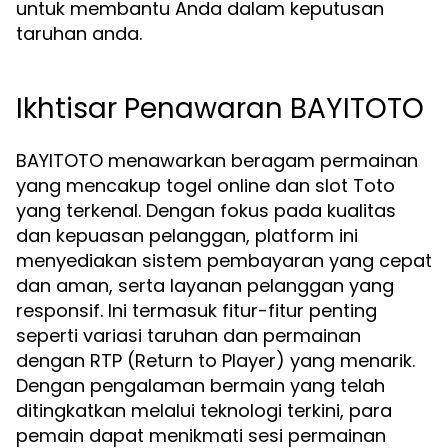
untuk membantu Anda dalam keputusan
taruhan anda.
Ikhtisar Penawaran BAYITOTO
BAYITOTO menawarkan beragam permainan
yang mencakup togel online dan slot Toto
yang terkenal. Dengan fokus pada kualitas
dan kepuasan pelanggan, platform ini
menyediakan sistem pembayaran yang cepat
dan aman, serta layanan pelanggan yang
responsif. Ini termasuk fitur-fitur penting
seperti variasi taruhan dan permainan
dengan RTP (Return to Player) yang menarik.
Dengan pengalaman bermain yang telah
ditingkatkan melalui teknologi terkini, para
pemain dapat menikmati sesi permainan