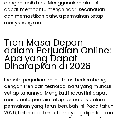
dengan lebih baik. Menggunakan alat ini
dapat membantu menghindari kecanduan
dan memastikan bahwa permainan tetap
menyenangkan.
Tren Masa Depan
dalam Perjudian Online:
Apa yang Dapat
Diharapkan di 2026
Industri perjudian online terus berkembang,
dengan tren dan teknologi baru yang muncul
setiap tahunnya. Mengikuti inovasi ini dapat
membantu pemain tetap bernapas dalam
permainan yang terus berubah ini. Pada tahun
2026, beberapa tren utama yang diperkirakan