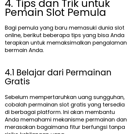
4. Tips dan Trik untuk
Pemain Slot Pemula
Bagi pemula yang baru memasuki dunia slot
online, berikut beberapa tips yang bisa Anda
terapkan untuk memaksimalkan pengalaman
bermain Anda.
4.1 Belajar dari Permainan
Gratis
Sebelum mempertaruhkan uang sungguhan,
cobalah permainan slot gratis yang tersedia
di berbagai platform. Ini akan membantu
Anda memahami mekanisme permainan dan
merasakan bagaimana fitur berfungsi tanpa