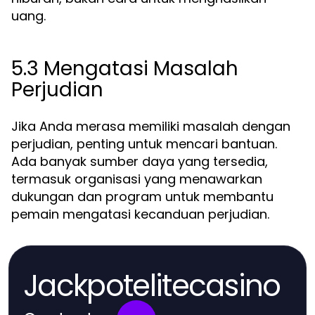
uang.
5.3 Mengatasi Masalah
Perjudian
Jika Anda merasa memiliki masalah dengan
perjudian, penting untuk mencari bantuan.
Ada banyak sumber daya yang tersedia,
termasuk organisasi yang menawarkan
dukungan dan program untuk membantu
pemain mengatasi kecanduan perjudian.
Jackpotelitecasino