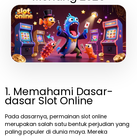
1. Memahami Dasar-
dasar Slot Online
Pada dasarnya, permainan
slot online
merupakan salah satu bentuk perjudian yang
paling populer di dunia maya. Mereka