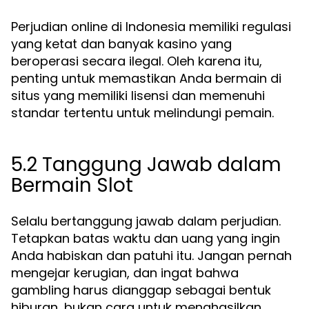
Perjudian online di Indonesia memiliki regulasi
yang ketat dan banyak kasino yang
beroperasi secara ilegal. Oleh karena itu,
penting untuk memastikan Anda bermain di
situs yang memiliki lisensi dan memenuhi
standar tertentu untuk melindungi pemain.
5.2 Tanggung Jawab dalam
Bermain Slot
Selalu bertanggung jawab dalam perjudian.
Tetapkan batas waktu dan uang yang ingin
Anda habiskan dan patuhi itu. Jangan pernah
mengejar kerugian, dan ingat bahwa
gambling harus dianggap sebagai bentuk
hiburan, bukan cara untuk menghasilkan