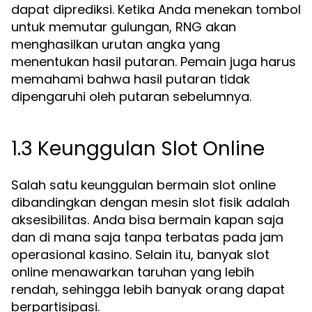
dapat diprediksi. Ketika Anda menekan tombol
untuk memutar gulungan, RNG akan
menghasilkan urutan angka yang
menentukan hasil putaran. Pemain juga harus
memahami bahwa hasil putaran tidak
dipengaruhi oleh putaran sebelumnya.
1.3 Keunggulan Slot Online
Salah satu keunggulan bermain slot online
dibandingkan dengan mesin slot fisik adalah
aksesibilitas. Anda bisa bermain kapan saja
dan di mana saja tanpa terbatas pada jam
operasional kasino. Selain itu, banyak slot
online menawarkan taruhan yang lebih
rendah, sehingga lebih banyak orang dapat
berpartisipasi.