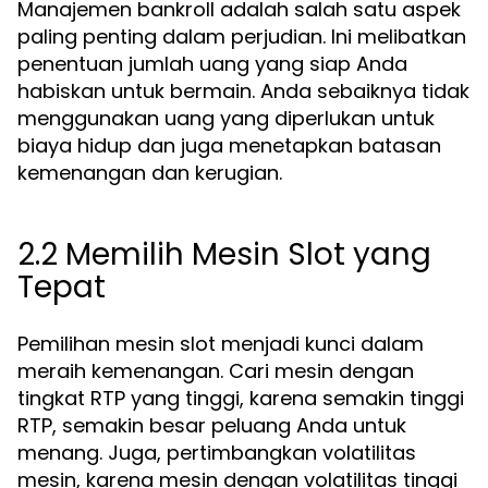
Manajemen bankroll adalah salah satu aspek
paling penting dalam perjudian. Ini melibatkan
penentuan jumlah uang yang siap Anda
habiskan untuk bermain. Anda sebaiknya tidak
menggunakan uang yang diperlukan untuk
biaya hidup dan juga menetapkan batasan
kemenangan dan kerugian.
2.2 Memilih Mesin Slot yang
Tepat
Pemilihan mesin slot menjadi kunci dalam
meraih kemenangan. Cari mesin dengan
tingkat RTP yang tinggi, karena semakin tinggi
RTP, semakin besar peluang Anda untuk
menang. Juga, pertimbangkan volatilitas
mesin, karena mesin dengan volatilitas tinggi