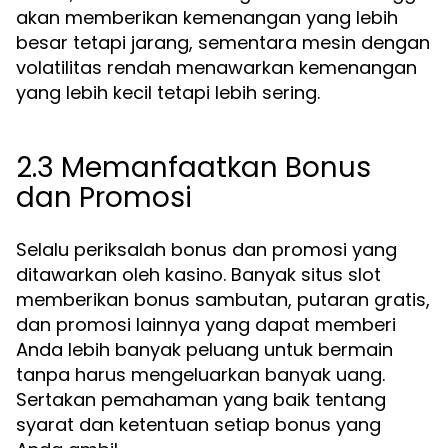
akan memberikan kemenangan yang lebih
besar tetapi jarang, sementara mesin dengan
volatilitas rendah menawarkan kemenangan
yang lebih kecil tetapi lebih sering.
2.3 Memanfaatkan Bonus
dan Promosi
Selalu periksalah bonus dan promosi yang
ditawarkan oleh kasino. Banyak situs slot
memberikan bonus sambutan, putaran gratis,
dan promosi lainnya yang dapat memberi
Anda lebih banyak peluang untuk bermain
tanpa harus mengeluarkan banyak uang.
Sertakan pemahaman yang baik tentang
syarat dan ketentuan setiap bonus yang