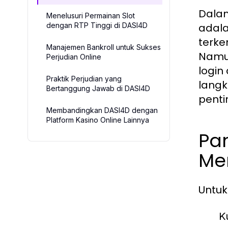
Dalam
Menelusuri Permainan Slot
dengan RTP Tinggi di DASI4D
adala
terk
Manajemen Bankroll untuk Sukses
Namun
Perjudian Online
login
Praktik Perjudian yang
langk
Bertanggung Jawab di DASI4D
penti
Membandingkan DASI4D dengan
Platform Kasino Online Lainnya
Pa
Me
Untuk
K