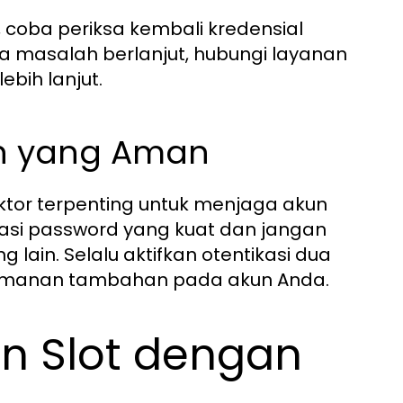
 coba periksa kembali kredensial
ka masalah berlanjut, hubungi layanan
bih lanjut.
in yang Aman
ktor terpenting untuk menjaga akun
asi password yang kuat dan jangan
lain. Selalu aktifkan otentikasi dua
keamanan tambahan pada akun Anda.
n Slot dengan