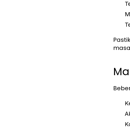
T
M
T
Pasti
masal
Ma
Beber
K
A
K