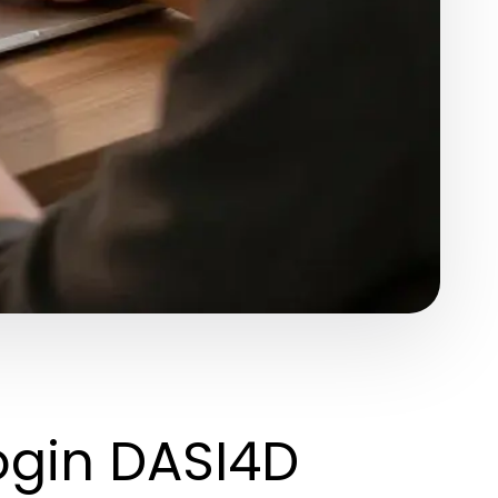
gin DASI4D