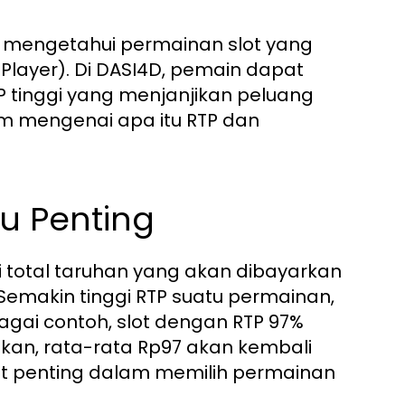
ah mengetahui permainan slot yang
Player). Di DASI4D, pemain dapat
P tinggi yang menjanjikan peluang
lam mengenai apa itu RTP dan
u Penting
ri total taruhan yang akan dibayarkan
emakin tinggi RTP suatu permainan,
gai contoh, slot dengan RTP 97%
hkan, rata-rata Rp97 akan kembali
 penting dalam memilih permainan