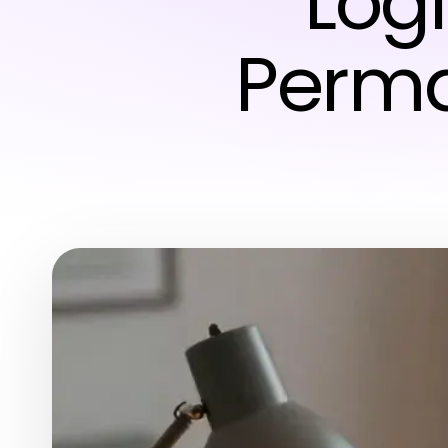
Log
Perma