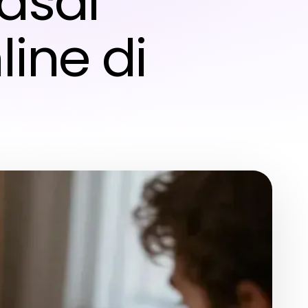
asai
ine di