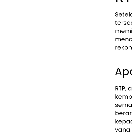
Setel
terse
memil
menan
rekom
Ap
RTP, 
kemba
semak
berar
kepa
yang 