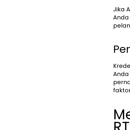
Jika 
Anda 
pelan
Pe
Krede
Anda 
perna
fakto
Me
RT