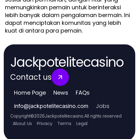
memungkinkan pemain untuk berinteraksi
lebih banyak dalam pengalaman bermain. Ini
dapat menciptakan komunitas yang lebih
kuat di antara para pemain.
Jackpotelitecasino
Contact us
Home Page
News
FAQs
Jobs
info
@
jackpotelitecasino.com
Copyright
©
2026
Jackpotelitecasino
.
All rights reserved
About Us
Privacy
Terms
Legal