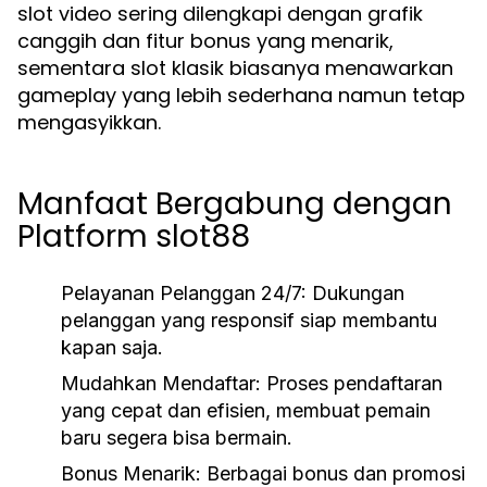
slot video sering dilengkapi dengan grafik
canggih dan fitur bonus yang menarik,
sementara slot klasik biasanya menawarkan
gameplay yang lebih sederhana namun tetap
mengasyikkan.
Manfaat Bergabung dengan
Platform slot88
Pelayanan Pelanggan 24/7:
Dukungan
pelanggan yang responsif siap membantu
kapan saja.
Mudahkan Mendaftar:
Proses pendaftaran
yang cepat dan efisien, membuat pemain
baru segera bisa bermain.
Bonus Menarik:
Berbagai bonus dan promosi