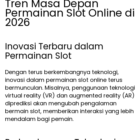
Tren Masa Depan
Permainan Slot Online di
2026
Inovasi Terbaru dalam
Permainan Slot
Dengan terus berkembangnya teknologi,
inovasi dalam permainan slot online terus
bermunculan. Misalnya, penggunaan teknologi
virtual reality (VR) dan augmented reality (AR)
diprediksi akan mengubah pengalaman
bermain slot, memberikan interaksi yang lebih
mendalam bagi pemain.