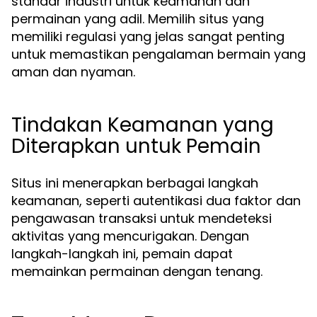
standar industri untuk keamanan dan
permainan yang adil. Memilih situs yang
memiliki regulasi yang jelas sangat penting
untuk memastikan pengalaman bermain yang
aman dan nyaman.
Tindakan Keamanan yang
Diterapkan untuk Pemain
Situs ini menerapkan berbagai langkah
keamanan, seperti autentikasi dua faktor dan
pengawasan transaksi untuk mendeteksi
aktivitas yang mencurigakan. Dengan
langkah-langkah ini, pemain dapat
memainkan permainan dengan tenang.