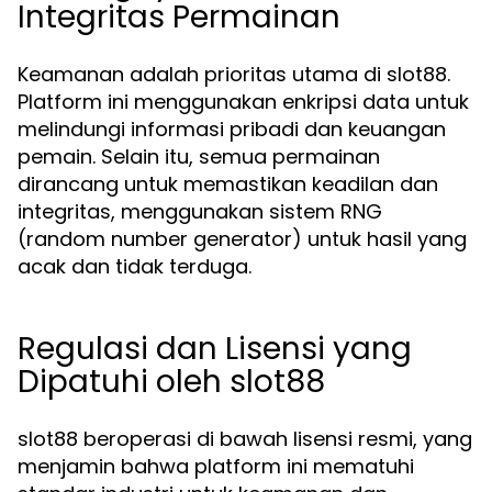
Integritas Permainan
Keamanan adalah prioritas utama di slot88.
Platform ini menggunakan enkripsi data untuk
melindungi informasi pribadi dan keuangan
pemain. Selain itu, semua permainan
dirancang untuk memastikan keadilan dan
integritas, menggunakan sistem RNG
(random number generator) untuk hasil yang
acak dan tidak terduga.
Regulasi dan Lisensi yang
Dipatuhi oleh slot88
slot88 beroperasi di bawah lisensi resmi, yang
menjamin bahwa platform ini mematuhi